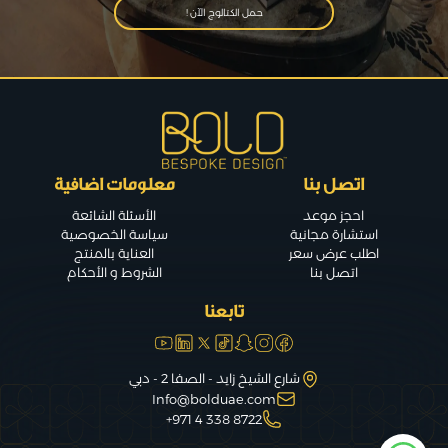
حمل الكتالوج الآن !
اتصل بنا
معلومات اضافية
احجز موعد
الأسئلة الشائعة
استشارة مجانية
سياسة الخصوصية
اطلب عرض سعر
العناية بالمنتج
اتصل بنا
الشروط و الأحكام
تابعنا
شارع الشيخ زايد - الصفا 2 - دبي
Info@bolduae.com
8722 338 4 971+