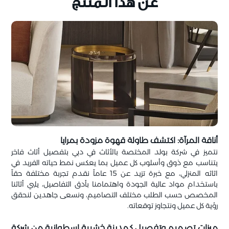
عن هذا المنتج
أناقة المرآة: اكتشف طاولة قهوة مزودة بمرايا
نتميز في شركة بولد المختصة بالأثاث في دبي بتفصيل أثاث فاخر
يتناسب مع ذوق وأسلوب كل عميل بما يعكس نمط حياته الفريد في
اثاثه المنزلي، مع خبرة تزيد عن 15 عاماً نقدم تجربة مختلفة حقاً
باستخدام مواد عالية الجودة واهتمامنا بأدق التفاصيل، يلبي أثاثنا
المخصص حسب الطلب مختلف التصاميم، ونسعى جاهدين لنحقق
رؤية كل عميل ونتجاوز توقعاته.
ميزات تصميم وتفصيل كمدينة خشبية اسطوانية من شركة