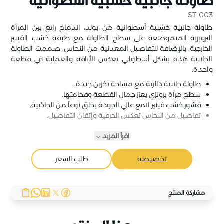
طاولة جانبية خشبية أسطوانية
ST-003
طاولة جانبية خشبية أسطوانية من بولد، اندماج رائع بين المرآة
البرونزية المتموضعة على سطح الطاولة مع طبقة خشب الفينير
الخارجية، بالإضافة للتفاصيل المعدنية من النحاس، صممت الطاولة
الجانبية هذه بشكل أسطواني يعكس الأناقة والعملية في قطعة
واحدة.
طاولة جانبية دائرية مع مساحة تخزين جيدة.
سطح مرآة برونزي يعزز جمال القطعة وفخامتها.
قشور خشب فينير لامع عالي الجودة يخلق نوعاً من الجاذبية.
تفاصيل من النحاس تعكس الحرفية وإتقان التفاصيل.
اقرأ المزيد
تخصيصه
طلب السعر
مشاركة المنتج