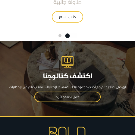
طاولة جانبية
طلب السعر
اكتشف كتالوجنا
ابق على اطلاع دائم مع أحدث مجموعتنا! استكشف كتالوجنا واستمتع ب عالم من الإمكانيات
حمل الكتالوج الآن !