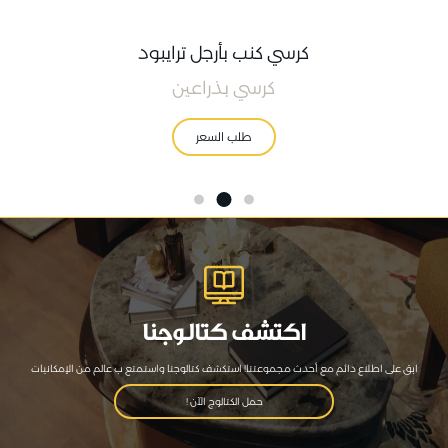
كرسي كنب بأرجل ترايبود
كرسي بذراعين
طلب السعر
اكتشف كتالوجنا
ابق على اطلاع دائم مع أحدث مجموعتنا! استكشف كتالوجنا واستمتع ب عالم من الإمكانيات
حمل الكتالوج الآن !