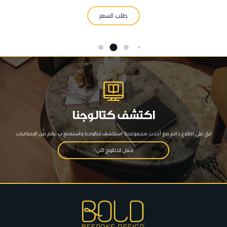
طلب السعر
اكتشف كتالوجنا
ابق على اطلاع دائم مع أحدث مجموعتنا! استكشف كتالوجنا واستمتع ب عالم من الإمكانيات
حمل الكتالوج الآن !