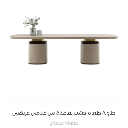
طاولة طعام خشب بقاعدة من قدمين عريضين
طاولة طعام