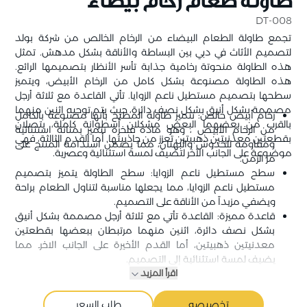
طاولة طعام رخام بيضاء
DT-008
تجمع طاولة الطعام البيضاء من الرخام الخالص من شركة بولد
لتصميم الأثاث في دبي بين البساطة والأناقة بشكل مدهش. تمثل
هذه الطاولة منحوتة رخامية جذابة تأسر الأنظار بتصميمها الرائع.
هذه الطاولة مصنوعة بشكل كامل من الرخام الأبيض، ويتميز
سطحها بتصميم مستطيل ناعم الزوايا. تأتي القاعدة مع ثلاثة أرجل
مصممة بشكل أنيق بشكل نصف دائرة، حيث يتم توجيه اثنين منهما
رخام أبيض خالص: تتميز طاولة المطبخ بأنها مصنوعة بالكامل
بالقرب من بعضهما البعض مشكلان أسطوانة كاملة، يتصلان
من الرخام الأبيض ، وهو مادة فلخرة تتميز بمتانة استثنائية
بقطعتين معدنيتين ذهبيتين تعزز من جاذبيتها. أما القدم الثالثة، فهي
ومقاومة للخدوش والبهتان، مما يضمن استدامة المنتج على
موضوعة على الجانب الآخر لتضيف لمسة استثنائية وعصرية.
مر الزمن.
سطح مستطيل ناعم الزوايا: سطح الطاولة يتميز بتصميم
مستطيل ناعم الزوايا، مما يجعلها مناسبة لتناول الطعام براحة
ويضفي مزيداً من الأناقة على التصميم.
قاعدة مميزة: القاعدة تأتي مع ثلاثة أرجل مصممة بشكل أنيق
بشكل نصف دائرة، اثنين منهما مرتبطان ببعضها بقطعتين
معدنيتين ذهبيتين، أما القدم الأخيرة على الجانب الاخرـ مما
يضيف لمسة استثنائية إلى التصميم.
اقرأ المزيد
تخصيصه
طلب السعر