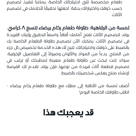
طعام مخصصة تلبي احتياجاتك الخاصة، يمكننا تنفيذ تصميم
حسب ذوقك واختياراتك بدقة. اجعلها تحقيقًا لأحلامك في تصميم
الأثاث.
لمسة من الرفاهية: طاولة طعام رخام بيضاء تتسع ٨ كراسي
بولد لتصميم الأثاث تفتح أمامك آفاقاً واسعاً لتحقيق رؤيتك الفريدة
في تصميم الأثاث. يمكنك الآن تصميم طاولة الطعام الخاصة بك
بالضبط على ذوقك واحتياجاتك. تتيح لك هذه الخدمة تخصيص كل جزء
من المنتج، بدءاً من المواد والألوان وصولاً إلى التفاصيل الزخرفية.
سواء كنت تبحث عن طاولة طعام معينة لمطبخك أو ترغب في
تصميم قطعة أثاث فريدة من نوعها، فإن بولد تقدم لك الفرصة
لإنشاء منتج يعكس شخصيتك بالضبط.
أضف لمسة من الأناقة إلى منزلك مع طاولة طعام رخام بيضاء -
اطلب طاولتك الخاصة اليوم!
قد يعجبك هذا