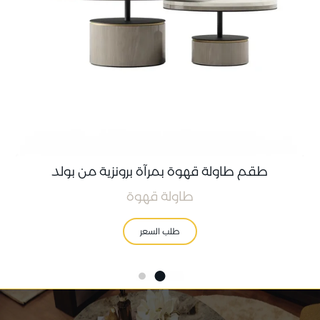
طقم طاولة قهوة بمرآة برونزية من بولد
طاولة قهوة
طلب السعر