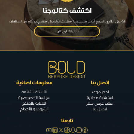
اكتشف كتالوجنا
ابق على اطلاع دائم مع أحدث مجموعتنا! استكشف كتالوجنا واستمتع ب عالم من الإمكانيات
حمل الكتالوج الآن !
اتصل بنا
معلومات اضافية
احجز موعد
الأسئلة الشائعة
استشارة مجانية
سياسة الخصوصية
اطلب عرض سعر
العناية بالمنتج
اتصل بنا
الشروط و الأحكام
تابعنا