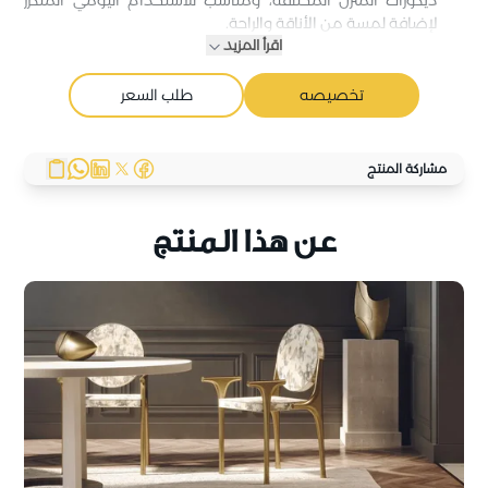
ديكورات المنزل المختلفة، ومناسب للاستخدام اليومي المتكرر
لإضافة لمسة من الأناقة والراحة.
اقرأ المزيد
تخصيصه
طلب السعر
مشاركة المنتج
عن هذا المنتج