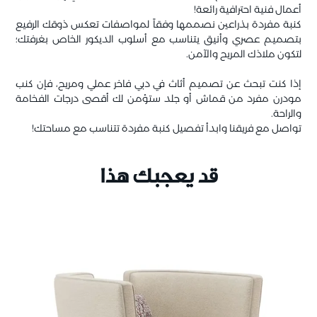
أعمال فنية احترافية رائعة!
كنبة مفردة بذراعين نصممها وفقاً لمواصفات تعكس ذوقك الرفيع
بتصميم عصري وأنيق يتناسب مع أسلوب الديكور الخاص بغرفتك؛
لتكون ملاذك المريح والآمن.
إذا كنت تبحث عن تصميم أثاث في دبي فاخر عملي ومريح، فإن كنب
مودرن مفرد من قماش أو جلد ستؤمن لك أقصى درجات الفخامة
والراحة.
تواصل مع فريقنا وابدأ تفصيل كنبة مفردة تتناسب مع مساحتك!
قد يعجبك هذا