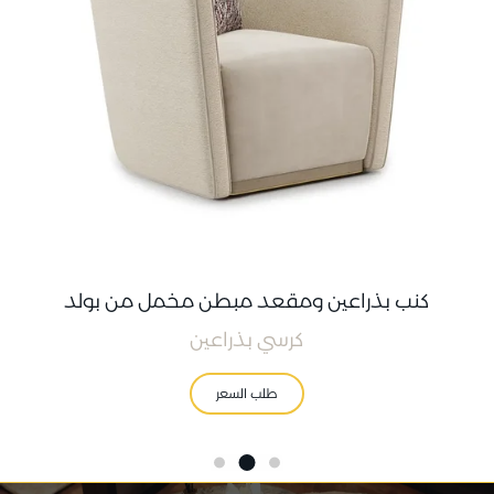
كنب بذراعين ومقعد مبطن مخمل من بولد
كرسي بذراعين
طلب السعر