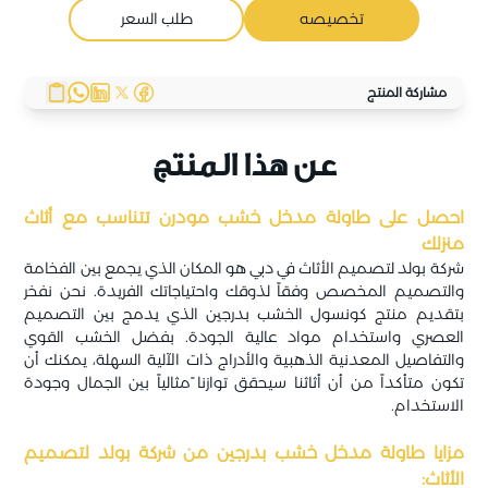
تخصيصه
طلب السعر
مشاركة المنتج
عن هذا المنتج
احصل على طاولة مدخل خشب مودرن تتناسب مع أثاث
منزلك
شركة بولد لتصميم الأثاث في دبي هو المكان الذي يجمع بين الفخامة
والتصميم المخصص وفقاً لذوقك واحتياجاتك الفريدة. نحن نفخر
بتقديم منتج كونسول الخشب بدرجين الذي يدمج بين التصميم
العصري واستخدام مواد عالية الجودة. بفضل الخشب القوي
والتفاصيل المعدنية الذهبية والأدراج ذات الآلية السهلة، يمكنك أن
تكون متأكداً من أن أثاثنا سيحقق توازنا ًمثالياً بين الجمال وجودة
الاستخدام.
مزايا طاولة مدخل خشب بدرجين من شركة بولد لتصميم
الأثاث: