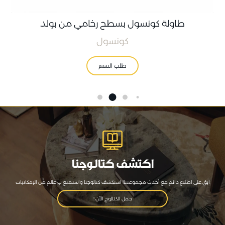
طاولة كونسول بسطح رخامي من بولد
كونسول
طلب السعر
اكتشف كتالوجنا
ابق على اطلاع دائم مع أحدث مجموعتنا! استكشف كتالوجنا واستمتع ب عالم من الإمكانيات
حمل الكتالوج الآن !