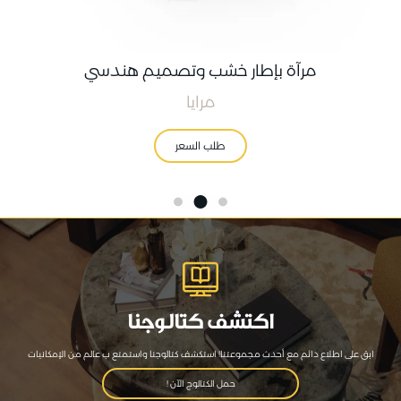
مرآة بإطار خشب وتصميم هندسي
مرايا
طلب السعر
اكتشف كتالوجنا
ابق على اطلاع دائم مع أحدث مجموعتنا! استكشف كتالوجنا واستمتع ب عالم من الإمكانيات
حمل الكتالوج الآن !