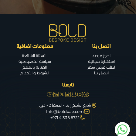
اتصل بنا
معلومات اضافية
احجز موعد
الأسئلة الشائعة
استشارة مجانية
سياسة الخصوصية
اطلب عرض سعر
العناية بالمنتج
اتصل بنا
الشروط و الأحكام
تابعنا
شارع الشيخ زايد - الصفا 2 - دبي
Info@bolduae.com
8722 338 4 971+