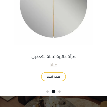
مرآة دائرية قابلة للتعديل
مرايا
طلب السعر