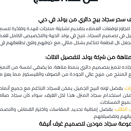
 سحر سجاد بيج دائري من بولد في دبي
تجاوز توقعات العملاء بتقديم تشكيلة منتجات فريدة وفاخرة تتسم بال
ل في تصميم السجاد، نتيح في بولد الحرية والتخصيص الكامل للعملا
جعل كل قطعة تتناغم بشكل مثالي مع ذوقهم وتلبي تطلعاتهم في
تاهة من شركة بولد لتفصيل الاثاث:
ده تتميز بتصميم دائري بنمط متاهة، ما يضفي لمسة من التميز وا
المنتج من مزيج عالي الجودة من الصوف والفيسكوز، مما يعزز متا
ات:
بفضل لونه البيج الجميل، يمكن للسجاد التناغم مع جميع أنماط و
كن استخدام سجاد المنزل هذا لكل الغرف، سواء كان سجاد صال
جميع المساحات.
لطلب:
بفضل إمكانية تحديد المقاسات واختيار القماش والتصم
اتهم وتفضيلاتهم.
جموعة سجاد مودرن لتصميم غرف أنيقة