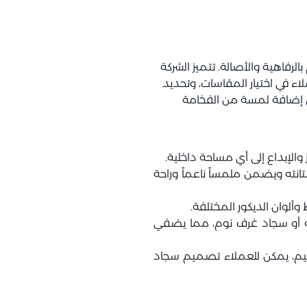
رفاهية والأصالة. تتميز الشركة
ء في اختيار المقاسات، وتحديد
 إضافة لمسة من الفخامة
لإبداع إلى أي مساحة داخلية.
نته ويضمن ملمساً ناعماً وراحة
ألوان الديكور المختلفة.
ه أو سجاد غرف نوم، مما يضفي
يم، يمكن للعملاء تصميم سجاد