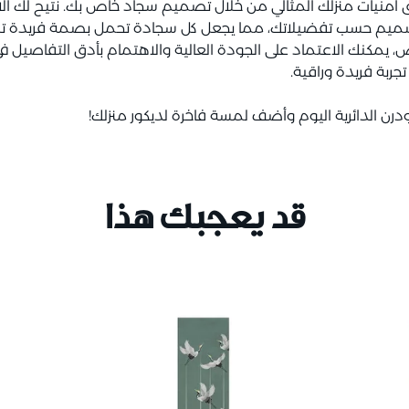
 امنيات منزلك المثالي من خلال تصميم سجاد خاص بك. نتيح لك الاخ
صميم حسب تفضيلاتك، مما يجعل كل سجادة تحمل بصمة فريدة ت
يمكنك الاعتماد على الجودة العالية والاهتمام بأدق التفاصيل ف
ربة فريدة وراقية.
رن الدائرية اليوم وأضف لمسة فاخرة لديكور منزلك!
قد يعجبك هذا