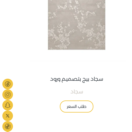
سجاد بيج بتصميم ورود
سجاد
طلب السعر