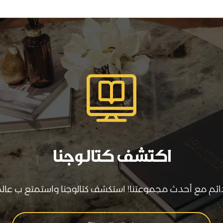
اكتشف كتالوجنا
دائم مع أحدث مجموعتنا! استكشف كتالوجنا واستمتع ب عالم 