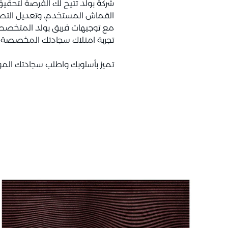
شركة بولد تتيح لك الفرصة لتحقيق
القماش المستخدم، وتعديل الت
مع توجيهات فريق بولد المتخصص، 
تجربة امتلاك سجادتك المخصصة تج
تميز بأسلوبك واطلب سجادتك المود