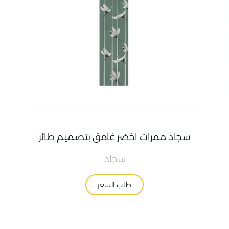
سجاد ممرات اخضر غامق بتصميم طائر
سجاد
طلب السعر