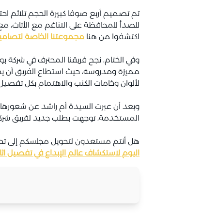
تم تصميم أربع صوفا كبيرة الحجم تلائم احت
للصدأ للمحافظة على التناغم مع الأثاث، م
اكتشفوا من هنا
مجموعتنا الخاصة لتصامي
وفي الختام، نجح فريقنا المحترف في شركة 
مميزة ومدروسة، حيث استطاع الفريق أن يجعل
لألوان وخامات الكنب والاهتمام بكل تفصي
وبعد أن عبرت السيدة أم راشد عن شعورها ا
المستخدمة، توجهت بطلب جديد لفريق شركة بو
هل أنتم مستعدون لتحويل مجلسكم إلى تحفة 
اليوم لاستكشاف عالم الإبداع في تفصيل اث