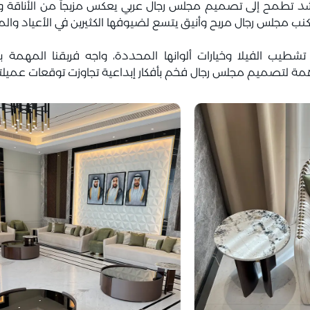
د تطمح إلى تصميم مجلس رجال عربي يعكس مزيجاً من الأناقة والعم
ير كنب مجلس رجال مريح وأنيق يتسع لضيوفها الكثيرين في الأعياد وال
يب الفيلا وخيارات ألوانها المحددة، واجه فريقنا المهمة بمهن
مة لتصميم مجلس رجال فخم بأفكار إبداعية تجاوزت توقعات عميلتن