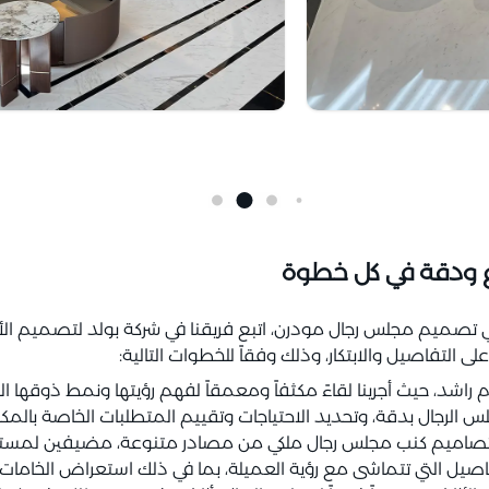
ع ودقة في كل خطوة
تصميم مجلس رجال مودرن، اتبع فريقنا في شركة بولد لتصميم الأث
لى التفاصيل والابتكار، وذلك وفقاً للخطوات التالية:
راشد، حيث أجرينا لقاءً مكثفاً ومعمقاً لفهم رؤيتها ونمط ذوقها ا
الرجال بدقة، وتحديد الاحتياجات وتقييم المتطلبات الخاصة بالمكا
هام تصاميم كنب مجلس رجال ملكي من مصادر متنوعة، مضيفين لمسته
صيل التي تتماشى مع رؤية العميلة، بما في ذلك استعراض الخامات 