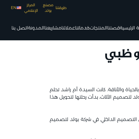
مصنع
المركز
طريقتنا
EN
بولد
الإعلامي
الرئيسية
قصتنا
المنتجات
خدماتنا
عملائنا
مشاريعنا
المدونة
اتصل بنا
و ظبي
حياة والأناقة. كانت السيدة أم راشد تحلم
د لتصميم الأثاث، بدأت رحلتها لتحويل هذا
 التصميم الداخلي في شركة بولد لتصميم