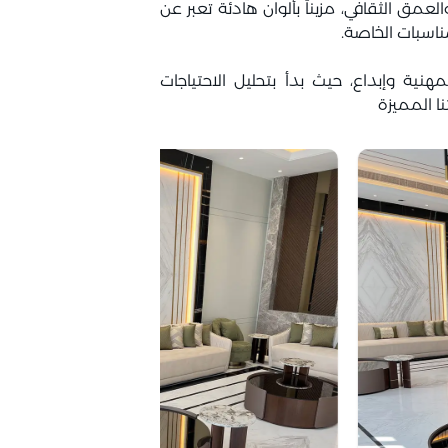
ق الثقافي، مزيناً بألوان هادئة تعبر عن
مناسبات الخاصة.
ية وإبداع، حيث بدأ بتحليل الاحتياجات
ا المميزة