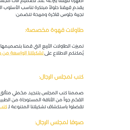
أظهره فريقنا ببراعة عند تصميم اثاث مجلس رج
يقدم فريقنا حلولاً مبتكرة تناسب الأسلوب
تجربة جلوس فاخرة ومريحة تتضمن:
طاولات قهوة مخصصة:
تميزت الطاولات الأربع التي قمنا بتصميمه
يُمكنكم الاطلاع على
تشكيلتنا الواسعة م
كنب لمجلس الرجال:
صممنا كنب المجلس بتنجيد مخملي متألق بل
الفخم جواً من الأناقة المستوحاة من الطبي
تفضلوا باستكشاف تشكيلتنا المتنوعة لـ
كنب 
صوفا لمجلس الرجال: