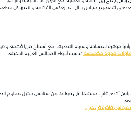
ال يجمع بين الأناقة والعملية، مع التركيز على الجودة والراحة.
 العصري لتصميم مجلس رجال، بما يعكس الفخامة والتميز. كل قطعة 
ا بأنها موفرة للمساحة وسهلة التنظيف، مع أسطح مرايا فخمة، وهيا
ن طاولات قهوة مخصصة
،
تناسب أجواء المجالس العربية الحديثة.
ون أخضر غابي، مستنداً على قواعد من ستانلس ستيل مقاوم للصدأ 
عة.
مجالس فاخرة في دبي.