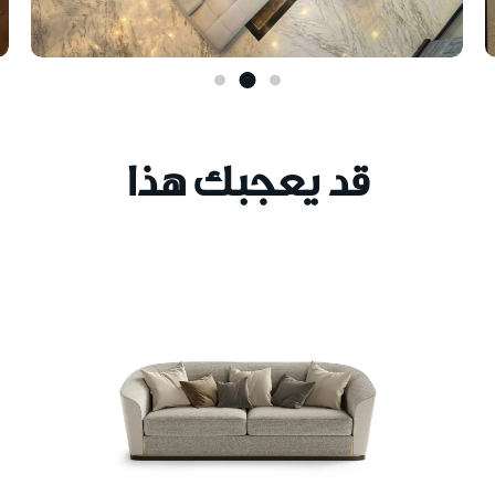
قد يعجبك هذا