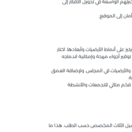
هم الواسعة في تحويل الأفكار إلى
مان إلى الموقع.
ز على أنماط الأرضيات وأبعادها. اختار
وفير أجواء مريحة وإمكانية اندماجه
أساسي وألوان الجدران والأرضيات في المجلس. ولإضافة العمق
ة.
ال فخم مثالي للتجمعات والأنشطة
فصيل الأثاث المخصص حسب الطلب. هذا ما