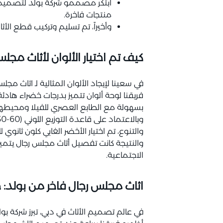
ابتكر مصممو شركة بولد لتصميم ا
منتجات فاخرة.
وأخيراً، تم تسليم وتركيب قطع الأ
كيف تم اختيار الألوان لأثاث مجلس
في سعينا لإيجاد الألوان المثالية لـ اثاث م
فريقنا لوحة ألوان تتميز بدرجات خضراء هادئ
بسهولة مع الطابع العصري للفيلا ومحيطها
والتنوع، تم اختيار الأخضر الغابي كلون ثانو
والنتيجة كانت تفصيل أثاث مجلس رجال يتميز 
الاجتماعية.
اثاث مجلس رجال فاخر من بولد: 
في عالم تصميم الأثاث في دبي، تبرز شركة