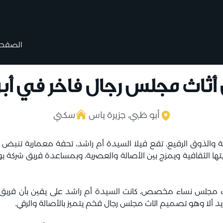
الصفحة 
أثاث مجلس رجال فاخر في أب
أبو ظبي، جزيرة ياس
سكني
والذوق الرفيع، تقع فيلا السيدة أم راشد، تحفة معمارية تنبض بال
ا الثقافية ويمزج بين الأصالة والعصرية، وبمساعدة فريق شركة بول
اث مجلس نساء مخصص، كانت السيدة أم راشد على يقين بأن فريق
ديد ألا وهو تصميم اثاث مجلس رجال فخم يتميز بالأصالة والرقي.