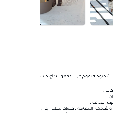
اث منهجية تقوم على الدقة والإبداع، حيث
لخاص.
ن.
م الإبداعية.
والأقمشة المقترحة لـ جلسات مجلس رجال.