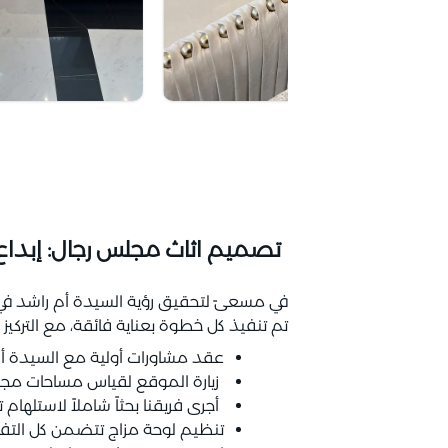
تصميم اثاث مجلس رجال: إبدا
في مسعىً لتحقيق رؤية السيدة أم راشد في 
تم تنفيذ كل خطوة بعناية فائقة، مع التركيز ع
عقد مشاورات أولية مع السيدة أم 
زيارة الموقع لقياس مساحات مجلس 
أجرى فريقنا بحثاً شاملاً لاستل
تنظيم لوحة مزاج تتضمن كل التفا