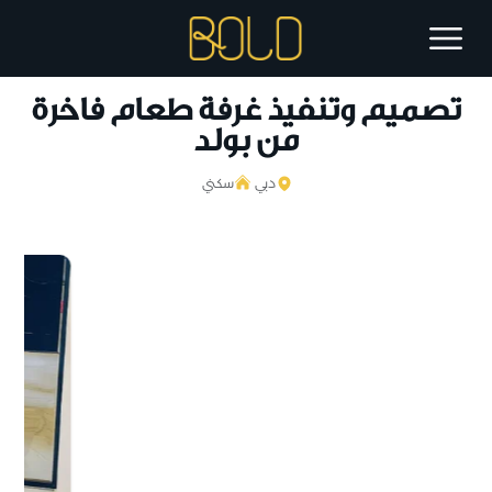
تصميم وتنفيذ غرفة طعام فاخرة
من بولد
دبي
سكني