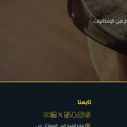
من الإمكانيات
تابعنا
شارع الشيخ زايد - الصفا 2 - دبي