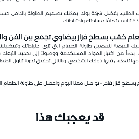
ب: بفضل شركة بولد، يمكنك تصميم الطاولة بالكامل حسب
 تناسب تمامًا مساحتك واحتياجاتك.
 طعام خشب بسطح قزاز بيضاوي تجمع بين الفن وا
ديك الفرصة لتفصيل طاولة الطعام التي تلبي احتياجاتك وتفضيل
ً من اختيار المواد المستخدمة ووصولاً إلى تحديد الأبعاد والأ
 تنعكس فيها ذوقك الشخصي، وبالتالي تحقيق تجربة تناول الطعام
بسطح قزاز فاخر – تواصل معنا اليوم واحصل على طاولة الطعام ال
قد يعجبك هذا