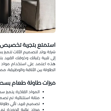
استمتع بتجربة تخصيص ا
شركة بولد لتصميم الأثاث تتميز 
إلى تلبية رغباتك وذوقك الفري
هذه اعتمد على استخدام مواد عالي
الطاولة بين الأناقة والوظيفة، مما 
ميزات طاولة طعام بسطح 
المواد الفاخرة: يتميز سط
متانة استثنائية: تم تصم
تصميم فريد: تأتي طاول
مواد عالية الجودة: تم