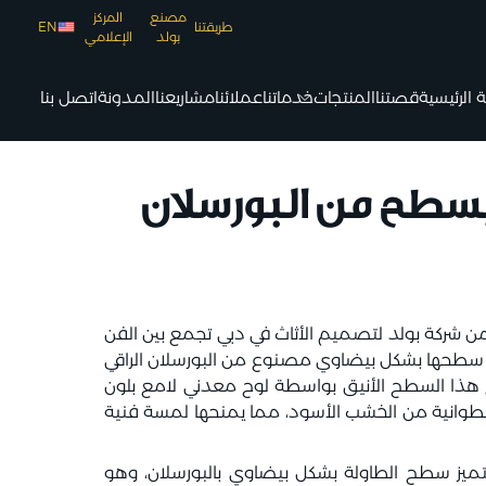
مصنع
المركز
طريقتنا
EN
بولد
الإعلامي
الرئيسية
قصتنا
المنتجات
خدماتنا
عملائنا
مشاريعنا
المدونة
اتصل بنا
سطح من البورسلان
من شركة بولد لتصميم الأثاث في دبي تجمع بين الفن
سطحها بشكل بيضاوي مصنوع من البورسلان الراقي
 هذا السطح الأنيق بواسطة لوح معدني لامع بلون
 اسطوانية من الخشب الأسود، مما يمنحها لمسة فنية
يتميز سطح الطاولة بشكل بيضاوي بالبورسلان، وهو