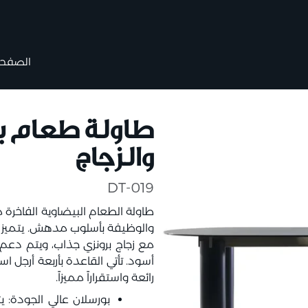
الصفحة 
طاولة طعام ب
والزجاج
DT-019
طاولة الطعام البيضاوية الفاخرة 
والوظيفة بأسلوب مدهش. يتميز 
مع زجاج برونزي جذاب، ويتم دعم
أسود. تأتي القاعدة بأربعة أرجل
رائعة واستقراراً مميزاً.
بورسلان عالي الجودة: 