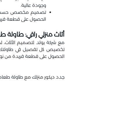
وجودة عالية.
تصميم مخصص حسب الطل
الحصول على قطعة فريدة
أثاث منزلي راقي: طاولة
مع شركة بولد لتصميم الأثاث، ل
تخصيص كل تفصيل في طاولتك، بدءا
الحصول على قطعة فريدة من نوعها
جدد ديكور منزلك مع طاولة طعام 