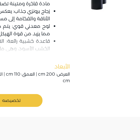
مادة فاخرة ومتينة تضف
زجاج برونزي جذاب: يعكس
الأناقة والفخامة إلى مسا
لوح معدني قوي: يتم د
مما يزيد من قوة الهيكل
قاعدة خشبية رائعة: ا
الخشب الأسود، وهي مادة 
الأبعاد
cm
تخصيصه