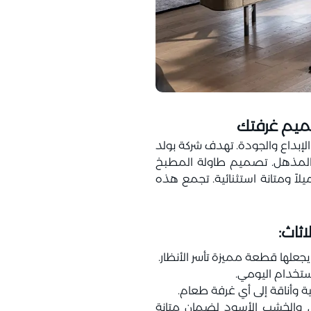
ميم غرفتك
إبداع والجودة. تهدف شركة بولد
ي المذهل. تصميم طاولة المطبخ
لاً ومتانة استثنائية. تجمع هذه
ثاث:
يجعلها قطعة مميزة تأسر الأنظار.
استخدام اليومي.
وأناقة إلى أي غرفة طعام.
زي والخشب الأسود لضمان متانة