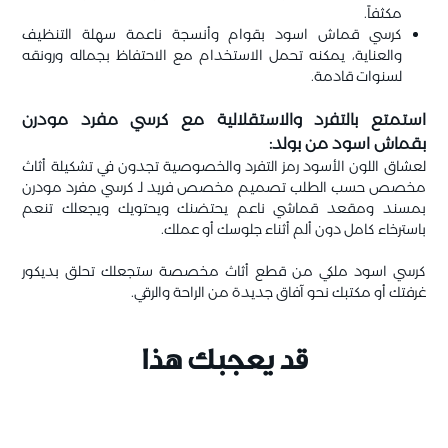
مكثفاً.
كرسي قماش اسود بقوام وأنسجة ناعمة سهلة التنظيف
والعناية، يمكنه تحمل الاستخدام مع الاحتفاظ بجماله ورونقه
لسنوات قادمة.
استمتع بالتفرد والاستقلالية مع كرسي مفرد مودرن
بقماش اسود من بولد:
لعشاق اللون الأسود رمز التفرد والخصوصية تجدون في تشكيلة أثاث
مخصص حسب الطلب تصميم مخصص فريد لـ كرسي مفرد مودرن
بمسند ومقعد قماشي ناعم يحتضنك ويحتويك ويجعلك تنعم
باسترخاء كامل دون ألم أثناء جلوسك أو عملك.
كرسي اسود ملكي من قطع أثاث مخصصة ستجعلك تحلق بديكور
غرفتك أو مكتبك نحو آفاق جديدة من الراحة والرقي.
قد يعجبك هذا