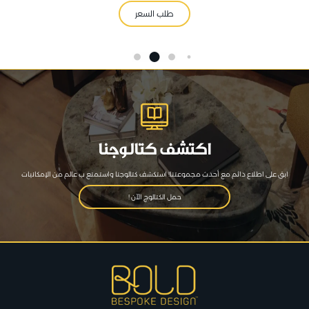
طلب السعر
اكتشف كتالوجنا
ابق على اطلاع دائم مع أحدث مجموعتنا! استكشف كتالوجنا واستمتع ب عالم من الإمكانيات
حمل الكتالوج الآن !