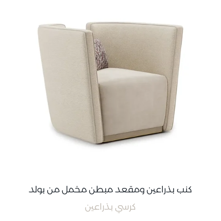
كنب بذراعين ومقعد مبطن مخمل من بولد
كرسي بذراعين