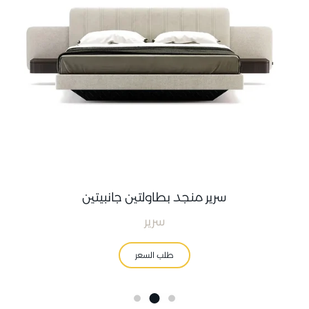
سرير منجد بطاولتين جانبيتين
سرير
طلب السعر