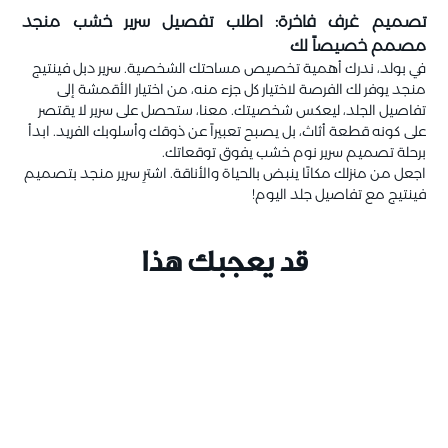
تصميم غرف فاخرة: اطلب تفصيل سرير خشب منجد
مصمم خصيصاً لك
في بولد، ندرك أهمية تخصيص مساحتك الشخصية. سرير دبل فينتيج
منجد يوفر لك الفرصة لاختيار كل جزء منه، من اختيار الأقمشة إلى
تفاصيل الجلد، ليعكس شخصيتك. معنا، ستحصل على سرير لا يقتصر
على كونه قطعة أثاث، بل يصبح تعبيراً عن ذوقك وأسلوبك الفريد. ابدأ
برحلة تصميم سرير نوم خشب يفوق توقعاتك.
اجعل من منزلك مكانًا ينبض بالحياة والأناقة. اشترِ سرير منجد بتصميم
فينتيج مع تفاصيل جلد اليوم!
قد يعجبك هذا