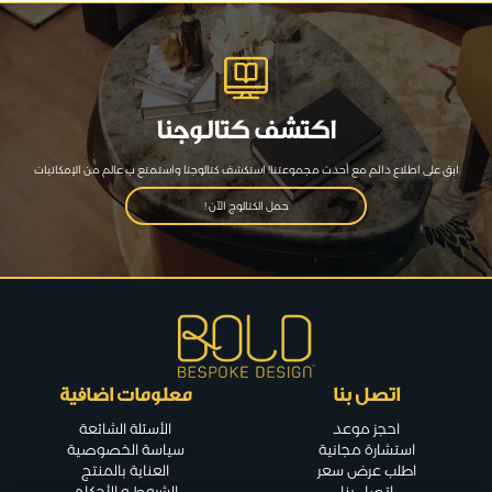
اكتشف كتالوجنا
ابق على اطلاع دائم مع أحدث مجموعتنا! استكشف كتالوجنا واستمتع ب عالم من الإمكانيات
حمل الكتالوج الآن !
اتصل بنا
معلومات اضافية
احجز موعد
الأسئلة الشائعة
استشارة مجانية
سياسة الخصوصية
اطلب عرض سعر
العناية بالمنتج
اتصل بنا
الشروط و الأحكام