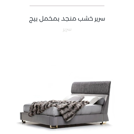
سرير خشب منجد بمخمل بيج
سرير