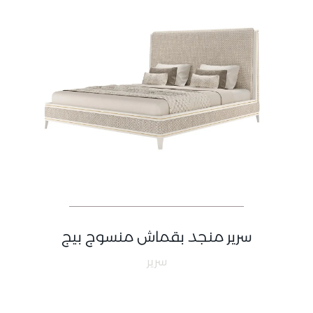
سرير منجد بقماش منسوج بيج
سرير