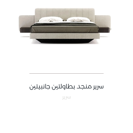
سرير منجد بطاولتين جانبيتين
سرير