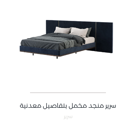
سرير منجد مخمل بتفاصيل معدنية
سرير