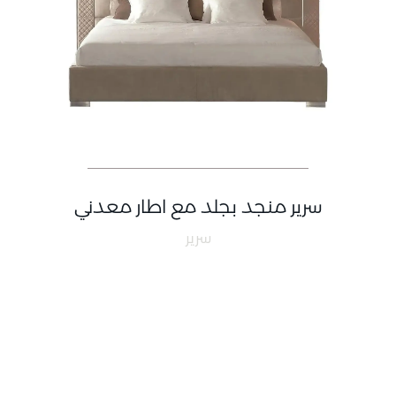
سرير منجد بجلد مع اطار معدني
سرير