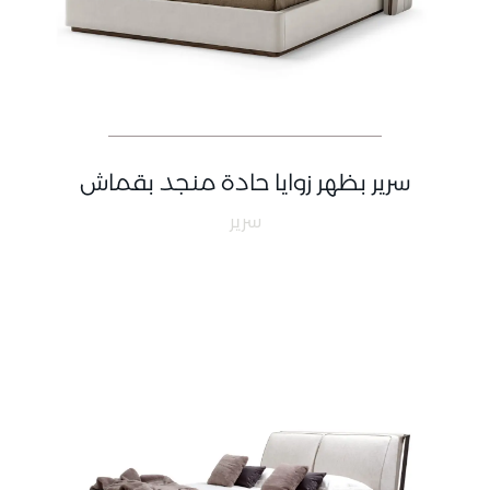
سرير بظهر زوايا حادة منجد بقماش
سرير